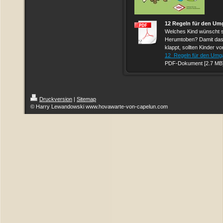
12 Regeln für den U
Welches Kind wünscht s
Herumtoben? Damit das
klappt, sollten Kinder vo
12_Regeln für den Umga
PDF-Dokument [2.7 MB
Druckversion
|
Sitemap
© Harry Lewandowski www.hovawarte-von-capelun.com