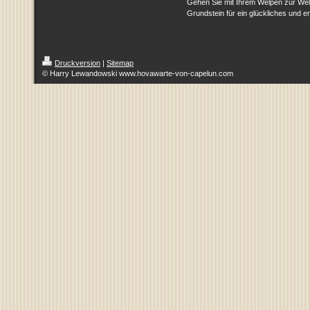
Gehen Sie mit Ihrem Welpen zur Welp
Grundstein für ein glückliches und e
Druckversion
|
Sitemap
© Harry Lewandowski www.hovawarte-von-capelun.com